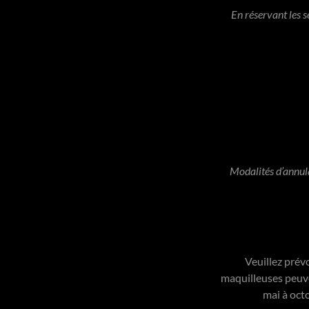
En réservant les 
Modalités d’annul
Veuillez prév
maquilleuses peuve
mai à octo