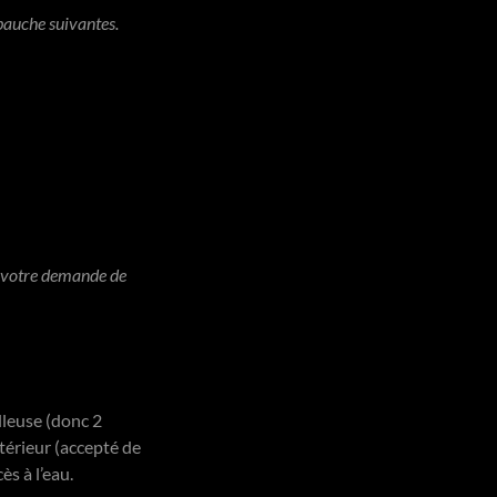
mbauche suivantes.
e votre demande de
lleuse (donc 2
térieur (accepté de
ès à l’eau.